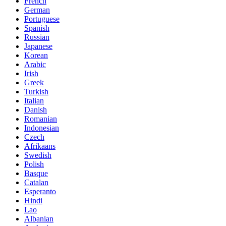
French
German
Portuguese
Spanish
Russian
Japanese
Korean
Arabic
Irish
Greek
Turkish
Italian
Danish
Romanian
Indonesian
Czech
Afrikaans
Swedish
Polish
Basque
Catalan
Esperanto
Hindi
Lao
Albanian