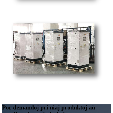
Por demandoj pri niaj produktoj aŭ