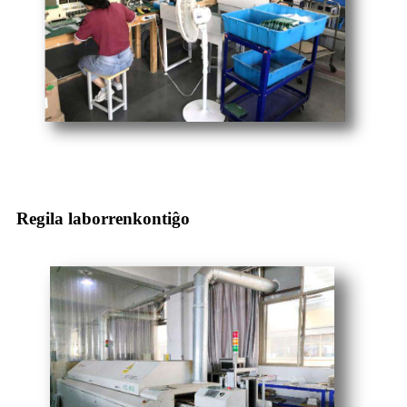
Regila laborrenkontiĝo