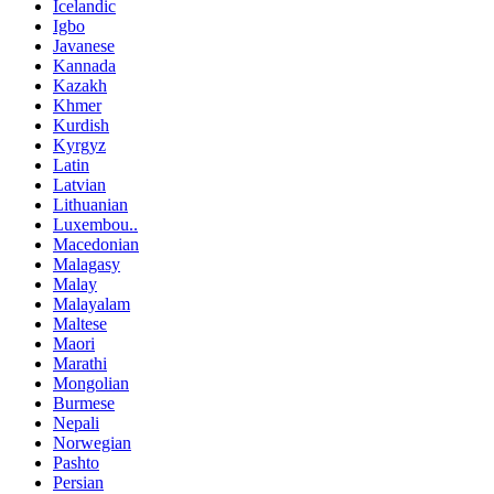
Icelandic
Igbo
Javanese
Kannada
Kazakh
Khmer
Kurdish
Kyrgyz
Latin
Latvian
Lithuanian
Luxembou..
Macedonian
Malagasy
Malay
Malayalam
Maltese
Maori
Marathi
Mongolian
Burmese
Nepali
Norwegian
Pashto
Persian