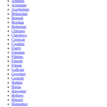
Amharic
Armenian
Azerbaijani
Belarusian
Bengali
Bosnian
Bulgarian
Cebuano
Chichewa
Corsican
Croatian
Dutch
Estonian
Filipino
Finnish
Frisian
Galician
Georgian
Gujarati
Haitian
Hausa
Hawaiian
Hebrew
Hmong
Hungarian