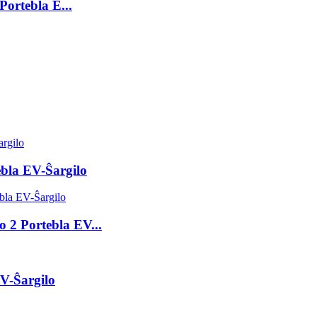
Portebla E...
ebla EV-Ŝargilo
 2 Portebla EV...
V-Ŝargilo