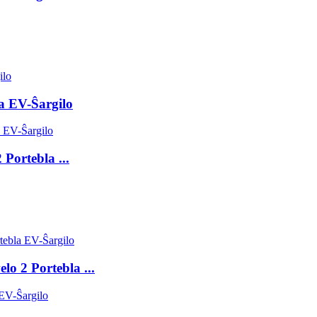
a EV-Ŝargilo
Portebla ...
lo 2 Portebla ...