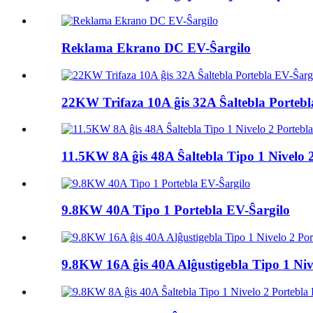
Reklama Ekrano DC EV-Ŝargilo
22KW Trifaza 10A ĝis 32A Ŝaltebla Portebl
11.5KW 8A ĝis 48A Ŝaltebla Tipo 1 Nivelo 2 
9.8KW 40A Tipo 1 Portebla EV-Ŝargilo
9.8KW 16A ĝis 40A Alĝustigebla Tipo 1 Nive