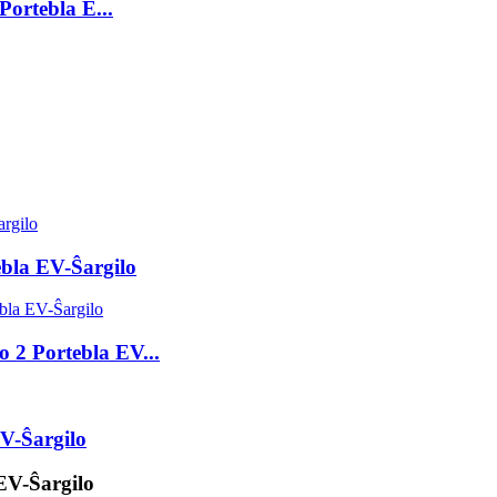
Portebla E...
ebla EV-Ŝargilo
 2 Portebla EV...
V-Ŝargilo
EV-Ŝargilo