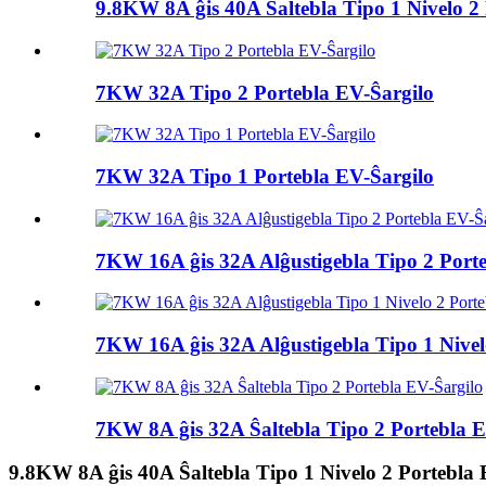
9.8KW 8A ĝis 40A Ŝaltebla Tipo 1 Nivelo 2 
7KW 32A Tipo 2 Portebla EV-Ŝargilo
7KW 32A Tipo 1 Portebla EV-Ŝargilo
7KW 16A ĝis 32A Alĝustigebla Tipo 2 Port
7KW 16A ĝis 32A Alĝustigebla Tipo 1 Nivelo
7KW 8A ĝis 32A Ŝaltebla Tipo 2 Portebla E
9.8KW 8A ĝis 40A Ŝaltebla Tipo 1 Nivelo 2 Portebla 