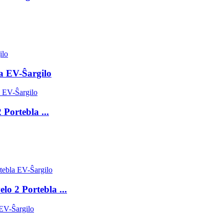
a EV-Ŝargilo
Portebla ...
lo 2 Portebla ...