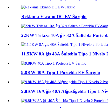
Reklama Ekrano DC EV-Ŝargilo
22KW Trifaza 10A ĝis 32A Ŝaltebla Portebl
11.5KW 8A ĝis 48A Ŝaltebla Tipo 1 Nivelo 2 
9.8KW 40A Tipo 1 Portebla EV-Ŝargilo
9.8KW 16A ĝis 40A Alĝustigebla Tipo 1 Nive