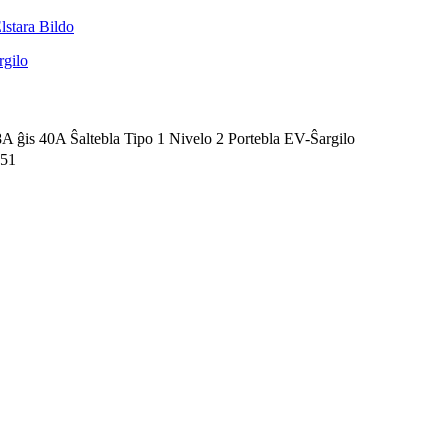
s 40A Ŝaltebla Tipo 1 Nivelo 2 Portebla EV-Ŝargilo
251