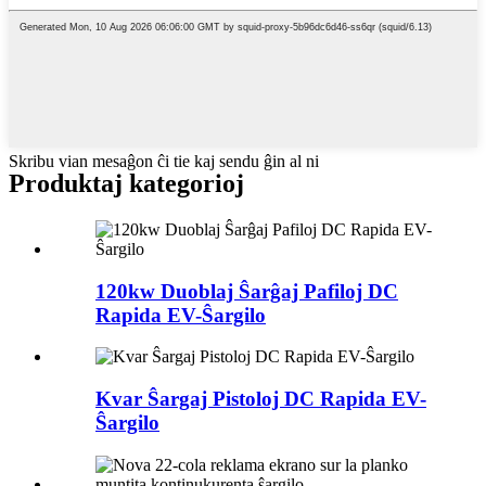
Skribu vian mesaĝon ĉi tie kaj sendu ĝin al ni
Produktaj kategorioj
120kw Duoblaj Ŝarĝaj Pafiloj DC
Rapida EV-Ŝargilo
Kvar Ŝargaj Pistoloj DC Rapida EV-
Ŝargilo