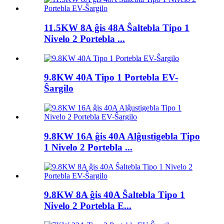
11.5KW 8A ĝis 48A Ŝaltebla Tipo 1
Nivelo 2 Portebla ...
9.8KW 40A Tipo 1 Portebla EV-
Ŝargilo
9.8KW 16A ĝis 40A Alĝustigebla Tipo
1 Nivelo 2 Portebla ...
9.8KW 8A ĝis 40A Ŝaltebla Tipo 1
Nivelo 2 Portebla E...