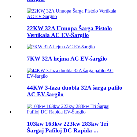
22KW 32A Unuopa Ŝarga Pistolo
Vertikala AC EV-Ŝargilo
7KW 32A hejma AC EV-ŝargilo
44KW 3-faza duobla 32A ŝarga pafilo
AC EV-ŝargilo
103kw 163kw 223kw 283kw Tri
Ŝargaj Pafiloj DC Rapida ...