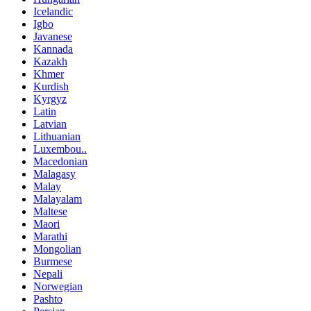
Icelandic
Igbo
Javanese
Kannada
Kazakh
Khmer
Kurdish
Kyrgyz
Latin
Latvian
Lithuanian
Luxembou..
Macedonian
Malagasy
Malay
Malayalam
Maltese
Maori
Marathi
Mongolian
Burmese
Nepali
Norwegian
Pashto