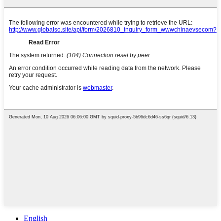
English