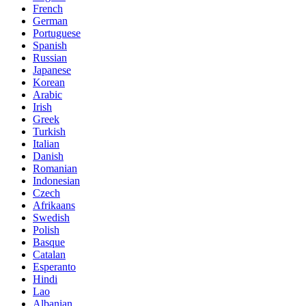
French
German
Portuguese
Spanish
Russian
Japanese
Korean
Arabic
Irish
Greek
Turkish
Italian
Danish
Romanian
Indonesian
Czech
Afrikaans
Swedish
Polish
Basque
Catalan
Esperanto
Hindi
Lao
Albanian