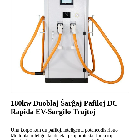
180kw Duoblaj Ŝarĝaj Pafiloj DC
Rapida EV-Ŝargilo Trajtoj
Unu korpo kun du pafiloj, inteligenta potencodistribuo
Multoblaj inteligentaj detektaj kaj protektaj funkcioj