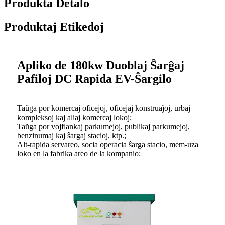
Produkta Detalo
Produktaj Etikedoj
Apliko de 180kw Duoblaj Ŝarĝaj
Pafiloj DC Rapida EV-Ŝargilo
Taŭga por komercaj oficejoj, oficejaj konstruaĵoj, urbaj
kompleksoj kaj aliaj komercaj lokoj;
Taŭga por vojflankaj parkumejoj, publikaj parkumejoj,
benzinumaj kaj ŝargaj stacioj, ktp.;
Alt-rapida servareo, socia operacia ŝarga stacio, mem-uza
loko en la fabrika areo de la kompanio;