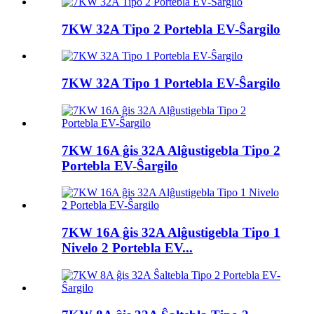
7KW 32A Tipo 2 Portebla EV-Ŝargilo
7KW 32A Tipo 1 Portebla EV-Ŝargilo
7KW 16A ĝis 32A Alĝustigebla Tipo 2
Portebla EV-Ŝargilo
7KW 16A ĝis 32A Alĝustigebla Tipo 1
Nivelo 2 Portebla EV...