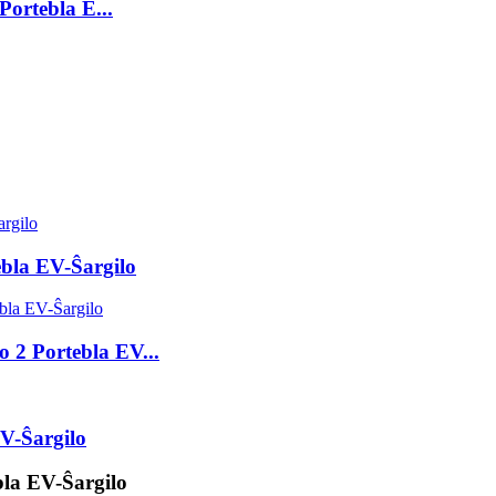
Portebla E...
ebla EV-Ŝargilo
 2 Portebla EV...
V-Ŝargilo
bla EV-Ŝargilo