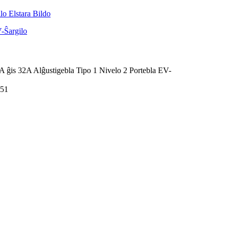
 32A Alĝustigebla Tipo 1 Nivelo 2 Portebla EV-
251