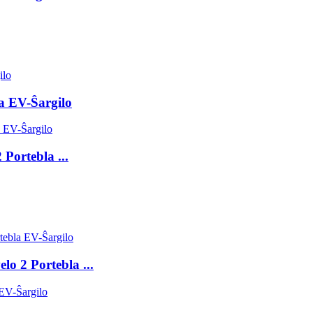
a EV-Ŝargilo
Portebla ...
lo 2 Portebla ...