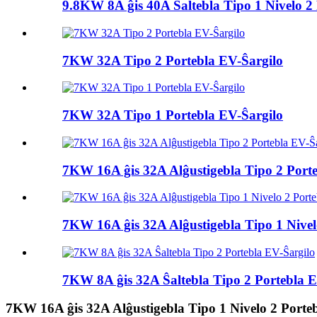
9.8KW 8A ĝis 40A Ŝaltebla Tipo 1 Nivelo 2 
7KW 32A Tipo 2 Portebla EV-Ŝargilo
7KW 32A Tipo 1 Portebla EV-Ŝargilo
7KW 16A ĝis 32A Alĝustigebla Tipo 2 Port
7KW 16A ĝis 32A Alĝustigebla Tipo 1 Nivelo
7KW 8A ĝis 32A Ŝaltebla Tipo 2 Portebla E
7KW 16A ĝis 32A Alĝustigebla Tipo 1 Nivelo 2 Porte