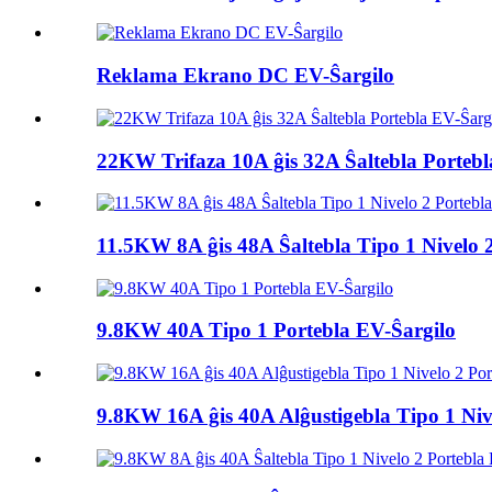
Reklama Ekrano DC EV-Ŝargilo
22KW Trifaza 10A ĝis 32A Ŝaltebla Portebl
11.5KW 8A ĝis 48A Ŝaltebla Tipo 1 Nivelo 2 
9.8KW 40A Tipo 1 Portebla EV-Ŝargilo
9.8KW 16A ĝis 40A Alĝustigebla Tipo 1 Nive