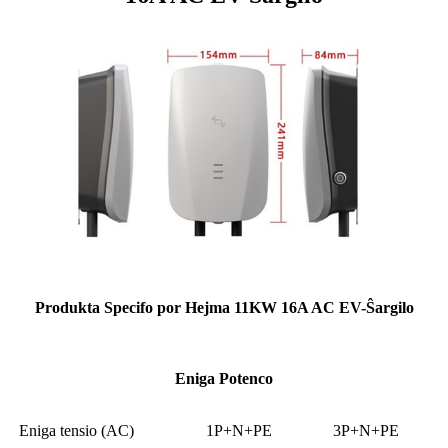
Produkta Specifo por Hejma 11KW 16A AC EV-Ŝargilo
Eniga Potenco
Eniga tensio (AC)
1P+N+PE
3P+N+PE