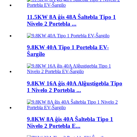
11.5KW 8A ĝis 48A Ŝaltebla Tipo 1
Nivelo 2 Portebla ...
9.8KW 40A Tipo 1 Portebla EV-
Ŝargilo
9.8KW 16A ĝis 40A Alĝustigebla Tipo
1 Nivelo 2 Portebla ...
9.8KW 8A ĝis 40A Ŝaltebla Tipo 1
Nivelo 2 Portebla E...