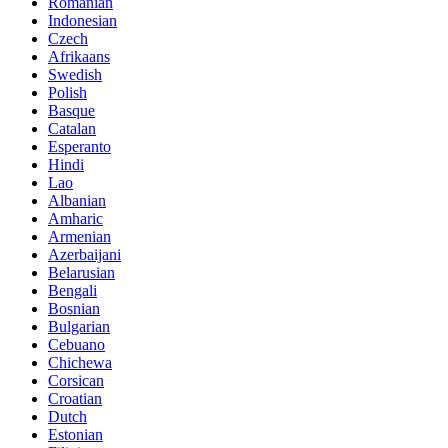
Romanian
Indonesian
Czech
Afrikaans
Swedish
Polish
Basque
Catalan
Esperanto
Hindi
Lao
Albanian
Amharic
Armenian
Azerbaijani
Belarusian
Bengali
Bosnian
Bulgarian
Cebuano
Chichewa
Corsican
Croatian
Dutch
Estonian