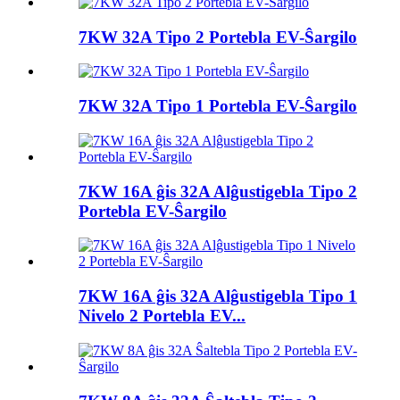
7KW 32A Tipo 2 Portebla EV-Ŝargilo
7KW 32A Tipo 1 Portebla EV-Ŝargilo
7KW 16A ĝis 32A Alĝustigebla Tipo 2
Portebla EV-Ŝargilo
7KW 16A ĝis 32A Alĝustigebla Tipo 1
Nivelo 2 Portebla EV...