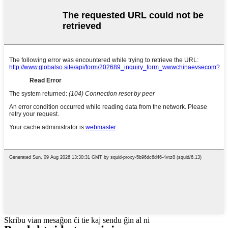
Skribu vian mesaĝon ĉi tie kaj sendu ĝin al ni