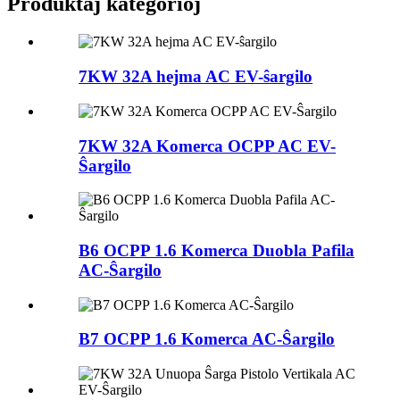
Produktaj kategorioj
7KW 32A hejma AC EV-ŝargilo
7KW 32A Komerca OCPP AC EV-
Ŝargilo
B6 OCPP 1.6 Komerca Duobla Pafila
AC-Ŝargilo
B7 OCPP 1.6 Komerca AC-Ŝargilo