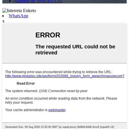
Adaptilo de Tesla al CCS1
WhatsApp
x