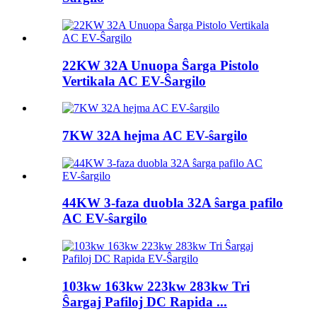
22KW 32A Unuopa Ŝarga Pistolo
Vertikala AC EV-Ŝargilo
7KW 32A hejma AC EV-ŝargilo
44KW 3-faza duobla 32A ŝarga pafilo
AC EV-ŝargilo
103kw 163kw 223kw 283kw Tri
Ŝargaj Pafiloj DC Rapida ...