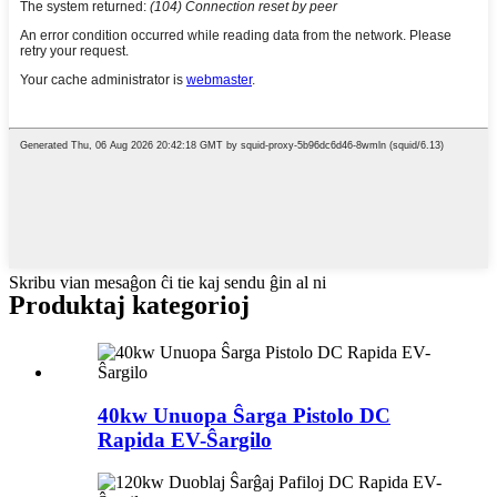
Skribu vian mesaĝon ĉi tie kaj sendu ĝin al ni
Produktaj kategorioj
40kw Unuopa Ŝarga Pistolo DC
Rapida EV-Ŝargilo