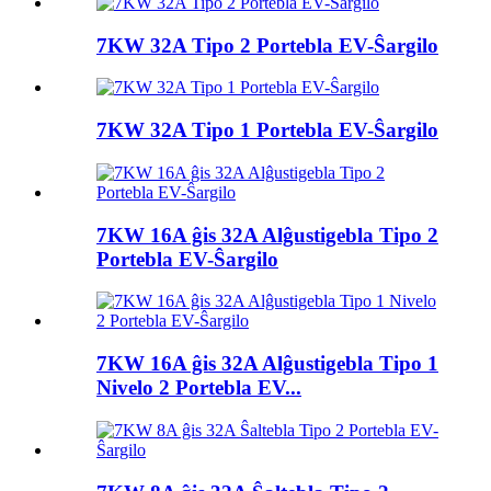
7KW 32A Tipo 2 Portebla EV-Ŝargilo
7KW 32A Tipo 1 Portebla EV-Ŝargilo
7KW 16A ĝis 32A Alĝustigebla Tipo 2
Portebla EV-Ŝargilo
7KW 16A ĝis 32A Alĝustigebla Tipo 1
Nivelo 2 Portebla EV...