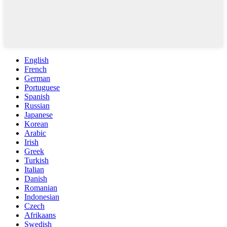
English
French
German
Portuguese
Spanish
Russian
Japanese
Korean
Arabic
Irish
Greek
Turkish
Italian
Danish
Romanian
Indonesian
Czech
Afrikaans
Swedish