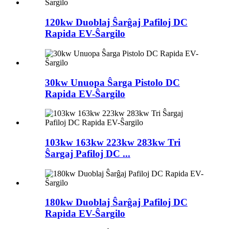
120kw Duoblaj Ŝarĝaj Pafiloj DC
Rapida EV-Ŝargilo
30kw Unuopa Ŝarga Pistolo DC
Rapida EV-Ŝargilo
103kw 163kw 223kw 283kw Tri
Ŝargaj Pafiloj DC ...
180kw Duoblaj Ŝarĝaj Pafiloj DC
Rapida EV-Ŝargilo