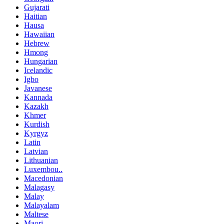
Gujarati
Haitian
Hausa
Hawaiian
Hebrew
Hmong
Hungarian
Icelandic
Igbo
Javanese
Kannada
Kazakh
Khmer
Kurdish
Kyrgyz
Latin
Latvian
Lithuanian
Luxembou..
Macedonian
Malagasy
Malay
Malayalam
Maltese
Maori