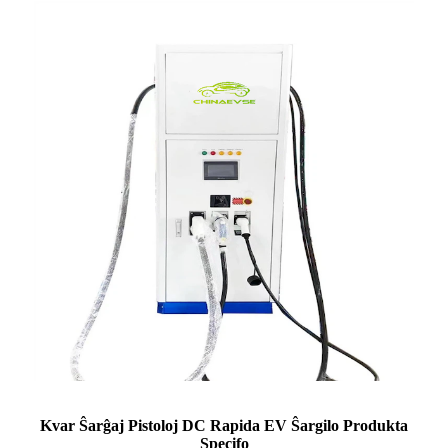
Kvar Ŝarĝaj Pistoloj DC Rapida EV Ŝargilo Produkta
Specifo