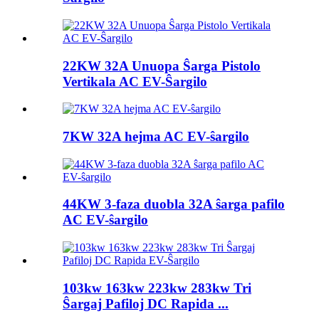
22KW 32A Unuopa Ŝarga Pistolo
Vertikala AC EV-Ŝargilo
7KW 32A hejma AC EV-ŝargilo
44KW 3-faza duobla 32A ŝarga pafilo
AC EV-ŝargilo
103kw 163kw 223kw 283kw Tri
Ŝargaj Pafiloj DC Rapida ...