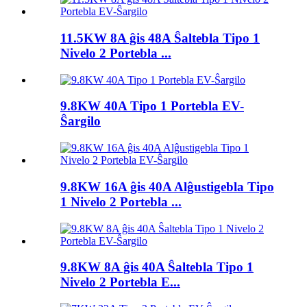
11.5KW 8A ĝis 48A Ŝaltebla Tipo 1
Nivelo 2 Portebla ...
9.8KW 40A Tipo 1 Portebla EV-
Ŝargilo
9.8KW 16A ĝis 40A Alĝustigebla Tipo
1 Nivelo 2 Portebla ...
9.8KW 8A ĝis 40A Ŝaltebla Tipo 1
Nivelo 2 Portebla E...