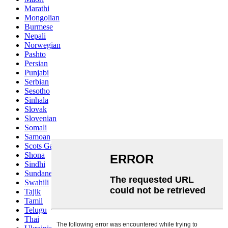
Marathi
Mongolian
Burmese
Nepali
Norwegian
Pashto
Persian
Punjabi
Serbian
Sesotho
Sinhala
Slovak
Slovenian
Somali
Samoan
Scots Gaelic
Shona
Sindhi
Sundanese
Swahili
Tajik
Tamil
Telugu
Thai