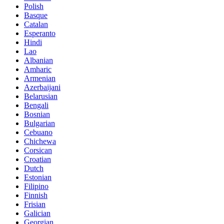
Polish
Basque
Catalan
Esperanto
Hindi
Lao
Albanian
Amharic
Armenian
Azerbaijani
Belarusian
Bengali
Bosnian
Bulgarian
Cebuano
Chichewa
Corsican
Croatian
Dutch
Estonian
Filipino
Finnish
Frisian
Galician
Georgian