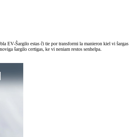
la EV-Ŝargilo estas ĉi tie por transformi la manieron kiel vi ŝargas
noviga ŝargilo certigas, ke vi neniam restos senhelpa.