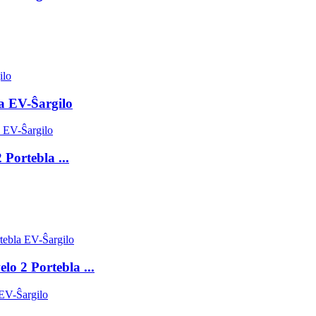
a EV-Ŝargilo
Portebla ...
lo 2 Portebla ...