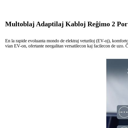
Multoblaj Adaptilaj Kabloj Reĝimo 2 Port
En la rapide evoluanta mondo de elektraj veturiloj (EV-oj), komforto
vian EV-on, ofertante neegalitan versatilecon kaj facilecon de uzo. Ĉ