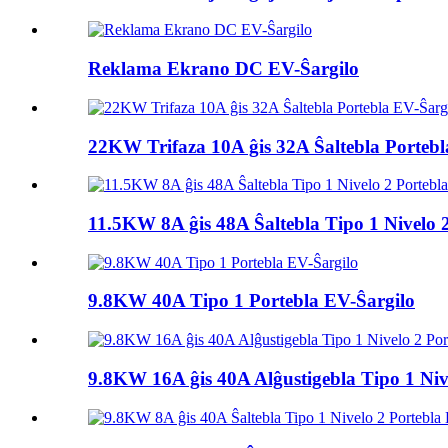
Reklama Ekrano DC EV-Ŝargilo
22KW Trifaza 10A ĝis 32A Ŝaltebla Portebl
11.5KW 8A ĝis 48A Ŝaltebla Tipo 1 Nivelo 2 
9.8KW 40A Tipo 1 Portebla EV-Ŝargilo
9.8KW 16A ĝis 40A Alĝustigebla Tipo 1 Nive