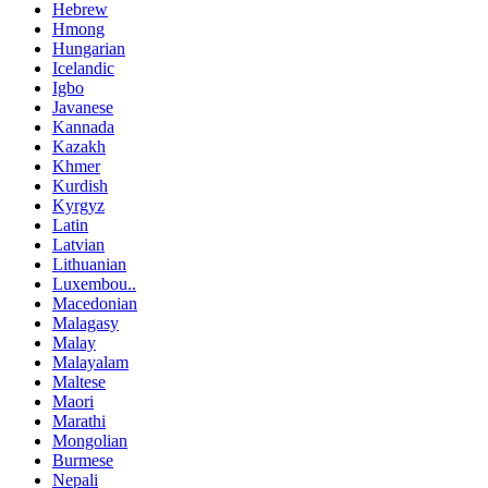
Hebrew
Hmong
Hungarian
Icelandic
Igbo
Javanese
Kannada
Kazakh
Khmer
Kurdish
Kyrgyz
Latin
Latvian
Lithuanian
Luxembou..
Macedonian
Malagasy
Malay
Malayalam
Maltese
Maori
Marathi
Mongolian
Burmese
Nepali