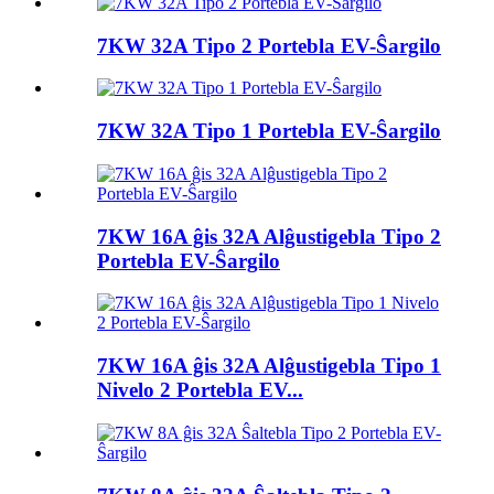
7KW 32A Tipo 2 Portebla EV-Ŝargilo
7KW 32A Tipo 1 Portebla EV-Ŝargilo
7KW 16A ĝis 32A Alĝustigebla Tipo 2
Portebla EV-Ŝargilo
7KW 16A ĝis 32A Alĝustigebla Tipo 1
Nivelo 2 Portebla EV...