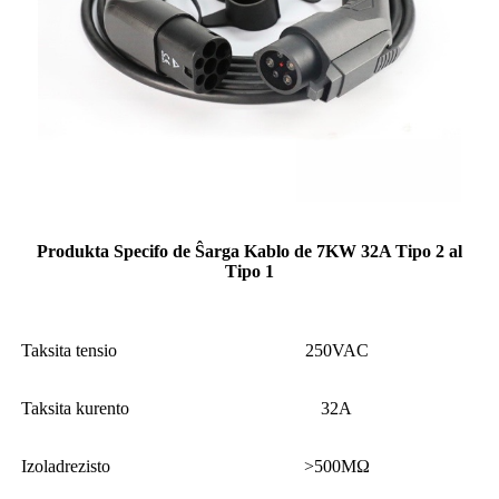
Produkta Specifo de Ŝarga Kablo de 7KW 32A Tipo 2 al
Tipo 1
Taksita tensio
250VAC
Taksita kurento
32A
Izoladrezisto
>500MΩ