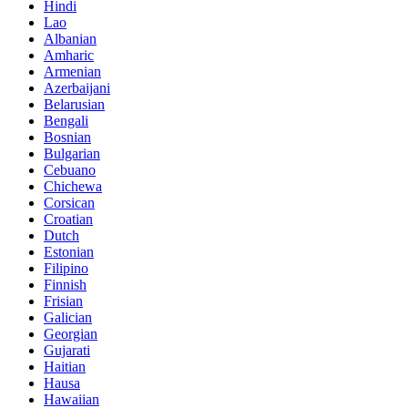
Hindi
Lao
Albanian
Amharic
Armenian
Azerbaijani
Belarusian
Bengali
Bosnian
Bulgarian
Cebuano
Chichewa
Corsican
Croatian
Dutch
Estonian
Filipino
Finnish
Frisian
Galician
Georgian
Gujarati
Haitian
Hausa
Hawaiian