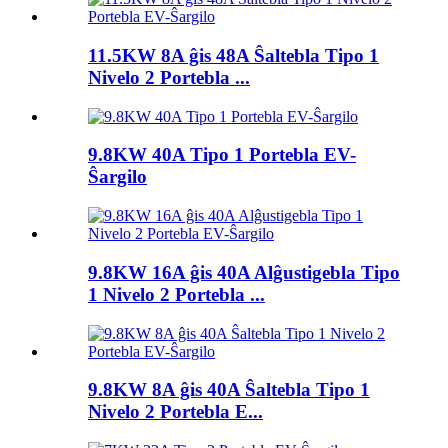
11.5KW 8A ĝis 48A Ŝaltebla Tipo 1
Nivelo 2 Portebla ...
9.8KW 40A Tipo 1 Portebla EV-
Ŝargilo
9.8KW 16A ĝis 40A Alĝustigebla Tipo
1 Nivelo 2 Portebla ...
9.8KW 8A ĝis 40A Ŝaltebla Tipo 1
Nivelo 2 Portebla E...