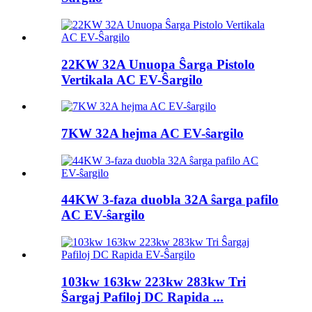
22KW 32A Unuopa Ŝarga Pistolo
Vertikala AC EV-Ŝargilo
7KW 32A hejma AC EV-ŝargilo
44KW 3-faza duobla 32A ŝarga pafilo
AC EV-ŝargilo
103kw 163kw 223kw 283kw Tri
Ŝargaj Pafiloj DC Rapida ...