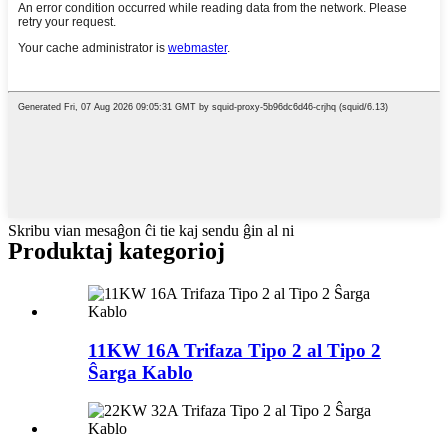
Skribu vian mesaĝon ĉi tie kaj sendu ĝin al ni
Produktaj kategorioj
11KW 16A Trifaza Tipo 2 al Tipo 2
Ŝarga Kablo