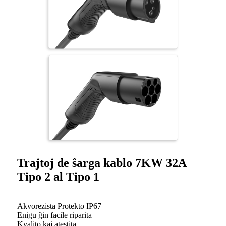
Trajtoj de ŝarga kablo 7KW 32A
Tipo 2 al Tipo 1
Akvorezista Protekto IP67
Enigu ĝin facile riparita
Kvalito kaj atestita