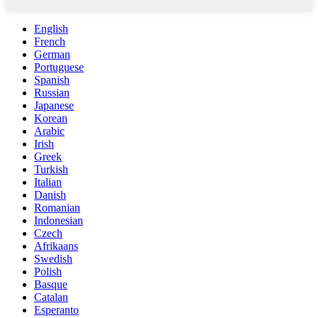
English
French
German
Portuguese
Spanish
Russian
Japanese
Korean
Arabic
Irish
Greek
Turkish
Italian
Danish
Romanian
Indonesian
Czech
Afrikaans
Swedish
Polish
Basque
Catalan
Esperanto