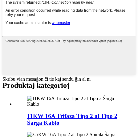
Skribu vian mesaĝon ĉi tie kaj sendu ĝin al ni
Produktaj kategorioj
11KW 16A Trifaza Tipo 2 al Tipo 2
Ŝarga Kablo