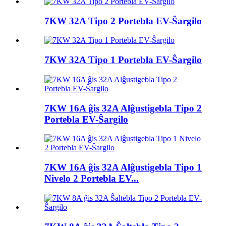
7KW 32A Tipo 2 Portebla EV-Ŝargilo
7KW 32A Tipo 1 Portebla EV-Ŝargilo
7KW 16A ĝis 32A Alĝustigebla Tipo 2
Portebla EV-Ŝargilo
7KW 16A ĝis 32A Alĝustigebla Tipo 1
Nivelo 2 Portebla EV...