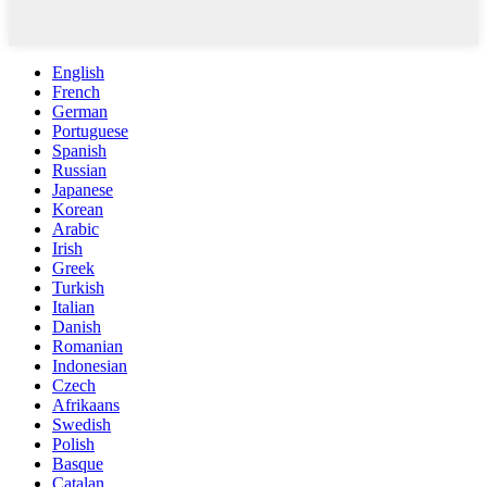
English
French
German
Portuguese
Spanish
Russian
Japanese
Korean
Arabic
Irish
Greek
Turkish
Italian
Danish
Romanian
Indonesian
Czech
Afrikaans
Swedish
Polish
Basque
Catalan