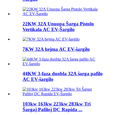
22KW 32A Unuopa Ŝarga Pistolo
Vertikala AC EV-Ŝargilo
7KW 32A hejma AC EV-ŝargilo
44KW 3-faza duobla 32A ŝarga pafilo
AC EV-ŝargilo
103kw 163kw 223kw 283kw Tri
Ŝargaj Pafiloj DC Rapida ...