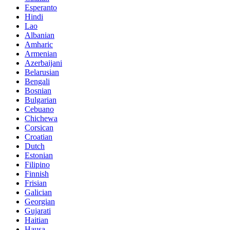
Esperanto
Hindi
Lao
Albanian
Amharic
Armenian
Azerbaijani
Belarusian
Bengali
Bosnian
Bulgarian
Cebuano
Chichewa
Corsican
Croatian
Dutch
Estonian
Filipino
Finnish
Frisian
Galician
Georgian
Gujarati
Haitian
Hausa