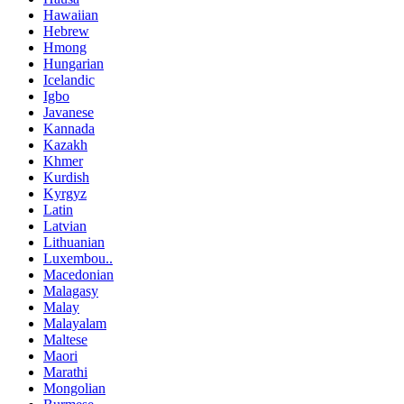
Hawaiian
Hebrew
Hmong
Hungarian
Icelandic
Igbo
Javanese
Kannada
Kazakh
Khmer
Kurdish
Kyrgyz
Latin
Latvian
Lithuanian
Luxembou..
Macedonian
Malagasy
Malay
Malayalam
Maltese
Maori
Marathi
Mongolian