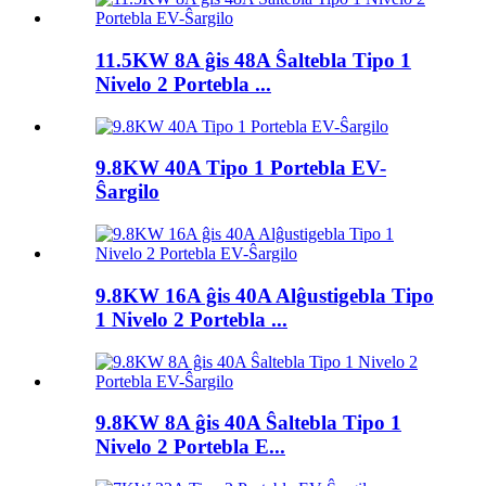
11.5KW 8A ĝis 48A Ŝaltebla Tipo 1
Nivelo 2 Portebla ...
9.8KW 40A Tipo 1 Portebla EV-
Ŝargilo
9.8KW 16A ĝis 40A Alĝustigebla Tipo
1 Nivelo 2 Portebla ...
9.8KW 8A ĝis 40A Ŝaltebla Tipo 1
Nivelo 2 Portebla E...