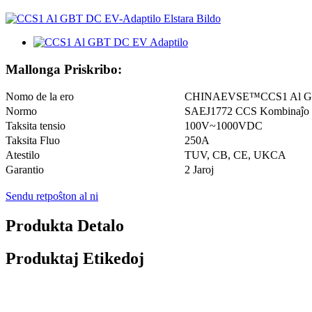
Mallonga Priskribo:
Nomo de la ero
CHINAEVSE™️CCS1 Al GB
Normo
SAEJ1772 CCS Kombinaĵo
Taksita tensio
100V~1000VDC
Taksita Fluo
250A
Atestilo
TUV, CB, CE, UKCA
Garantio
2 Jaroj
Sendu retpoŝton al ni
Produkta Detalo
Produktaj Etikedoj