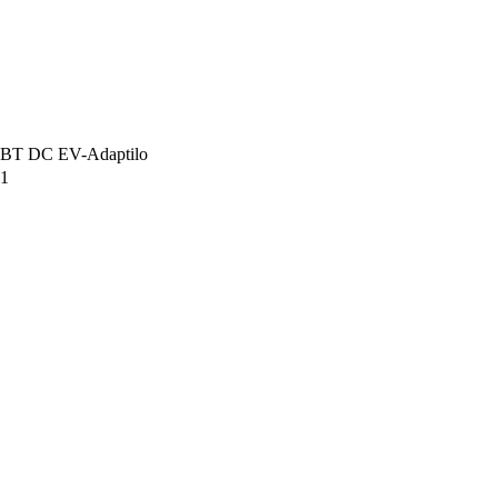
T DC EV-Adaptilo
 1