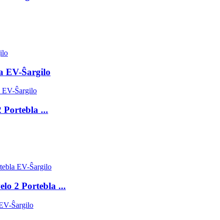
a EV-Ŝargilo
Portebla ...
lo 2 Portebla ...