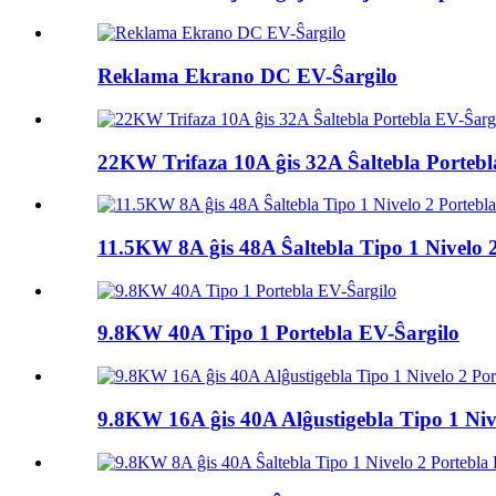
Reklama Ekrano DC EV-Ŝargilo
22KW Trifaza 10A ĝis 32A Ŝaltebla Portebl
11.5KW 8A ĝis 48A Ŝaltebla Tipo 1 Nivelo 2 
9.8KW 40A Tipo 1 Portebla EV-Ŝargilo
9.8KW 16A ĝis 40A Alĝustigebla Tipo 1 Nive