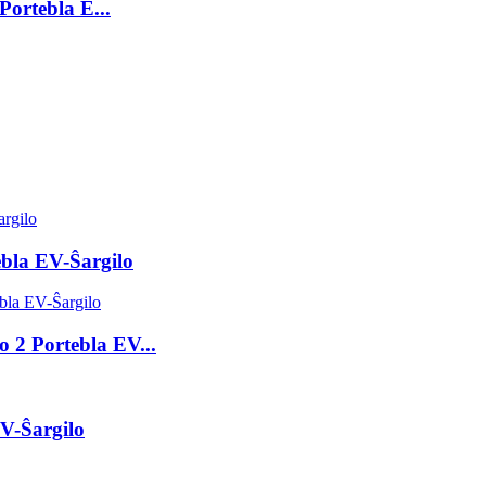
Portebla E...
ebla EV-Ŝargilo
 2 Portebla EV...
V-Ŝargilo